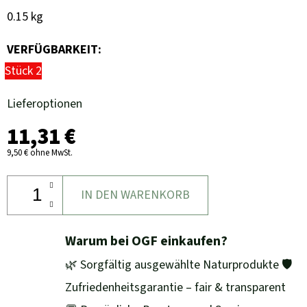
0.15 kg
VERFÜGBARKEIT:
Stück 2
Lieferoptionen
11,31 €
9,50 € ohne MwSt.
IN DEN WARENKORB
Warum bei OGF einkaufen?
🌿 Sorgfältig ausgewählte Naturprodukte 🛡️
Zufriedenheitsgarantie – fair & transparent