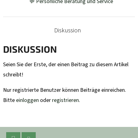
💬 Persönliche Beratung und Service
Diskussion
DISKUSSION
Seien Sie der Erste, der einen Beitrag zu diesem Artikel
schreibt!
Nur registrierte Benutzer können Beiträge einreichen.
Bitte
einloggen
oder
registrieren
.
F