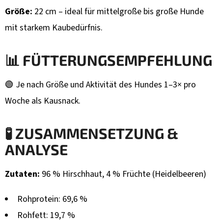
Größe:
22 cm – ideal für mittelgroße bis große Hunde
mit starkem Kaubedürfnis.
📊 FÜTTERUNGSEMPFEHLUNG
🟢 Je nach Größe und Aktivität des Hundes 1–3× pro
Woche als Kausnack.
🧪 ZUSAMMENSETZUNG &
ANALYSE
Zutaten:
96 % Hirschhaut, 4 % Früchte (Heidelbeeren)
Rohprotein: 69,6 %
Rohfett: 19,7 %