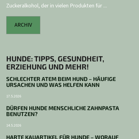
Zuckeralkohol, der in vielen Produkten für ...
ARCHIV
HUNDE: TIPPS, GESUNDHEIT,
ERZIEHUNG UND MEHR!
SCHLECHTER ATEM BEIM HUND – HÄUFIGE
URSACHEN UND WAS HELFEN KANN
17.5.2026
DÜRFEN HUNDE MENSCHLICHE ZAHNPASTA
BENUTZEN?
14.5.2026
HARTE KAUARTIKEL FÜR HUNDE – WORAUF