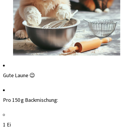
Gute Laune 😉
Pro 150 g Backmischung:
1 Ei