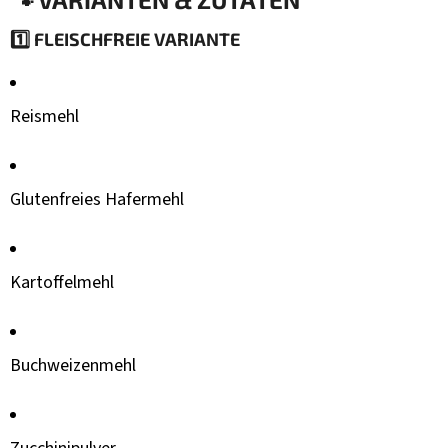
1️⃣
FLEISCHFREIE VARIANTE
Reismehl
Glutenfreies Hafermehl
Kartoffelmehl
Buchweizenmehl