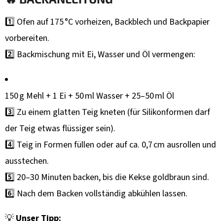
1️⃣ Ofen auf 175 °C vorheizen, Backblech und Backpapier
vorbereiten.
2️⃣ Backmischung mit Ei, Wasser und Öl vermengen:
150 g Mehl + 1 Ei + 50 ml Wasser + 25–50 ml Öl
3️⃣ Zu einem glatten Teig kneten (für Silikonformen darf
der Teig etwas flüssiger sein).
4️⃣ Teig in Formen füllen oder auf ca. 0,7 cm ausrollen und
ausstechen.
5️⃣ 20–30 Minuten backen, bis die Kekse goldbraun sind.
6️⃣ Nach dem Backen vollständig abkühlen lassen.
💡
Unser Tipp: