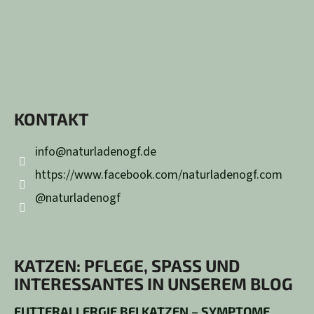
KONTAKT
info
@
naturladenogf.de
https://www.facebook.com/naturladenogf.com
@naturladenogf
KATZEN: PFLEGE, SPASS UND I
NTERESSANTES IN UNSEREM BLOG
FUTTERALLERGIE BEI KATZEN – SYMPTOME,