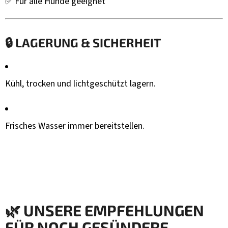
✅ Für alle Hunde geeignet
🔒
LAGERUNG & SICHERHEIT
Kühl, trocken und lichtgeschützt lagern.
Frisches Wasser immer bereitstellen.
🌿
UNSERE EMPFEHLUNGEN
FÜR NOCH GESÜNDERE