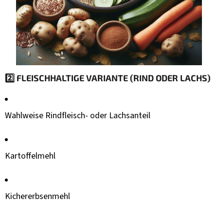
2️⃣
FLEISCHHALTIGE VARIANTE (RIND ODER LACHS)
Wahlweise Rindfleisch- oder Lachsanteil
Kartoffelmehl
Kichererbsenmehl