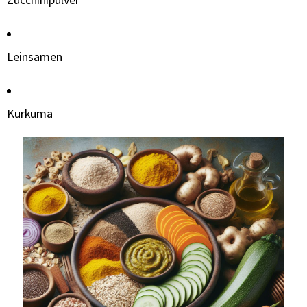
Zucchinipulver
Leinsamen
Kurkuma