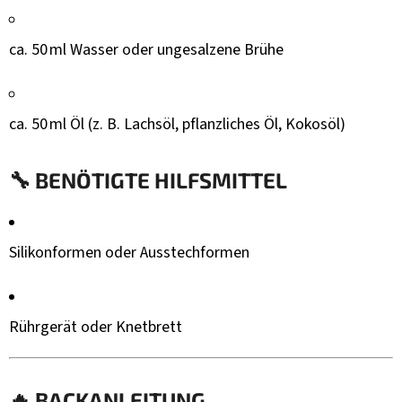
ca. 50 ml Wasser oder ungesalzene Brühe
ca. 50 ml Öl (z. B. Lachsöl, pflanzliches Öl, Kokosöl)
🔧
BENÖTIGTE HILFSMITTEL
Silikonformen oder Ausstechformen
Rührgerät oder Knetbrett
🔥
BACKANLEITUNG