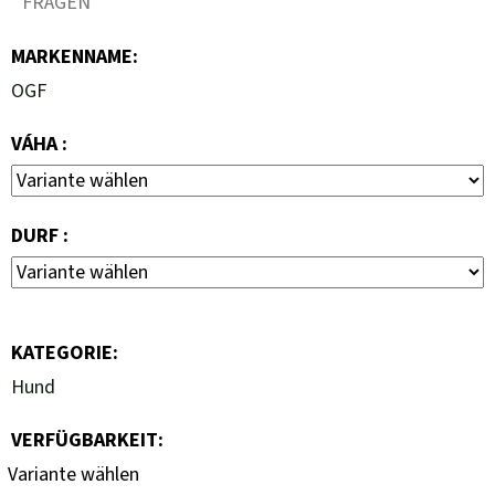
FRAGEN
MARKENNAME
:
OGF
VÁHA :
DURF :
KATEGORIE
:
Hund
VERFÜGBARKEIT:
Variante wählen