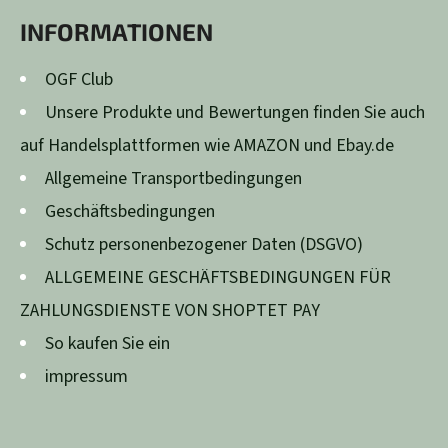
Z
INFORMATIONEN
E
I
OGF Club
L
Unsere Produkte und Bewertungen finden Sie auch
E
auf Handelsplattformen wie AMAZON und Ebay.de
Allgemeine Transportbedingungen
Geschäftsbedingungen
Schutz personenbezogener Daten (DSGVO)
ALLGEMEINE GESCHÄFTSBEDINGUNGEN FÜR
ZAHLUNGSDIENSTE VON SHOPTET PAY
So kaufen Sie ein
impressum