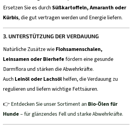
4,75
Ersetzen Sie es durch
Süßkartoffeln, Amaranth oder
€
Kürbis
, die gut vertragen werden und Energie liefern.
3. UNTERSTÜTZUNG DER VERDAUUNG
Natürliche Zusätze wie
Flohsamenschalen,
Leinsamen oder Bierhefe
fördern eine gesunde
Darmflora und stärken die Abwehrkräfte.
Auch
Leinöl oder Lachsöl
helfen, die Verdauung zu
regulieren und liefern wichtige Fettsäuren.
👉
Entdecken Sie unser Sortiment an
Bio-Ölen für
Hunde
– für glänzendes Fell und starke Abwehrkräfte.