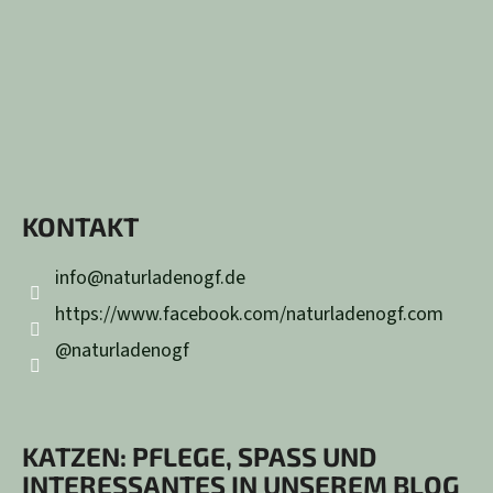
KONTAKT
info
@
naturladenogf.de
https://www.facebook.com/naturladenogf.com
@naturladenogf
KATZEN: PFLEGE, SPASS UND I
NTERESSANTES IN UNSEREM BLOG