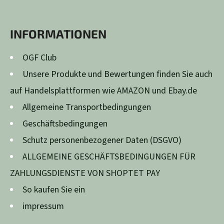
SS
Facebook
Instagram
Z
INFORMATIONEN
E
I
OGF Club
L
Unsere Produkte und Bewertungen finden Sie auch
E
auf Handelsplattformen wie AMAZON und Ebay.de
Allgemeine Transportbedingungen
Geschäftsbedingungen
Schutz personenbezogener Daten (DSGVO)
ALLGEMEINE GESCHÄFTSBEDINGUNGEN FÜR
ZAHLUNGSDIENSTE VON SHOPTET PAY
So kaufen Sie ein
impressum