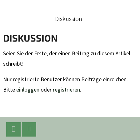
Diskussion
DISKUSSION
Seien Sie der Erste, der einen Beitrag zu diesem Artikel
schreibt!
Nur registrierte Benutzer können Beiträge einreichen.
Bitte
einloggen
oder
registrieren
.
F
U