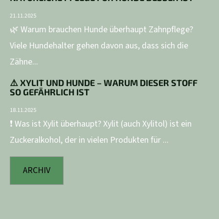
21.11.2025
🌿 Warum brauchen Hunde überhaupt Zahnpflege?
Viele Hundehalter gehen davon aus, dass sich die
Zähne...
⚠️ XYLIT UND HUNDE – WARUM DIESER STOFF
SO GEFÄHRLICH IST
18.11.2025
❗ Was ist Xylit überhaupt? Xylit (auch Xylitol) ist ein
Zuckeralkohol, der in vielen Produkten für ...
ARCHIV