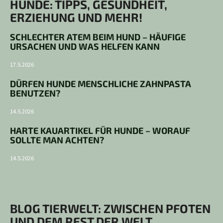
HUNDE: TIPPS, GESUNDHEIT,
ERZIEHUNG UND MEHR!
SCHLECHTER ATEM BEIM HUND – HÄUFIGE
URSACHEN UND WAS HELFEN KANN
17.5.2026
DÜRFEN HUNDE MENSCHLICHE ZAHNPASTA
BENUTZEN?
14.5.2026
HARTE KAUARTIKEL FÜR HUNDE – WORAUF
SOLLTE MAN ACHTEN?
14.5.2026
BLOG TIERWELT: ZWISCHEN PFOTEN
UND DEM REST DER WELT