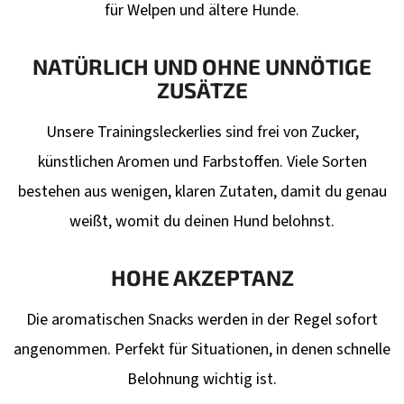
S
für Welpen und ältere Hunde.
T
E
NATÜRLICH UND OHNE UNNÖTIGE
ZUSÄTZE
Unsere Trainingsleckerlies sind frei von Zucker,
künstlichen Aromen und Farbstoffen. Viele Sorten
bestehen aus wenigen, klaren Zutaten, damit du genau
weißt, womit du deinen Hund belohnst.
HOHE AKZEPTANZ
Die aromatischen Snacks werden in der Regel sofort
angenommen. Perfekt für Situationen, in denen schnelle
Belohnung wichtig ist.