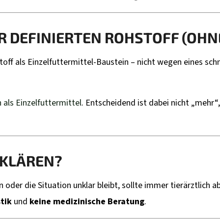
AR DEFINIERTEN ROHSTOFF (OH
off als Einzelfuttermittel-Baustein – nicht wegen eines sch
als Einzelfuttermittel
. Entscheidend ist dabei nicht „mehr“
BKLÄREN?
oder die Situation unklar bleibt, sollte immer tierärztlich 
tik
und
keine medizinische Beratung
.