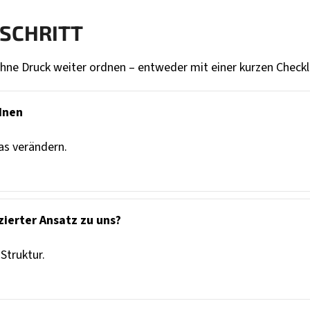
SCHRITT
hne Druck weiter ordnen – entweder mit einer kurzen Checkl
dnen
was verändern.
zierter Ansatz zu uns?
Struktur.