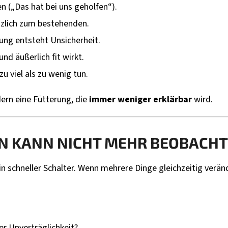
n („Das hat bei uns geholfen“).
tzlich zum bestehenden.
ung entsteht Unsicherheit.
d äußerlich fit wirkt.
u viel als zu wenig tun.
dern eine Fütterung, die
immer weniger erklärbar
wird.
N KANN NICHT MEHR BEOBACH
in schneller Schalter. Wenn mehrere Dinge gleichzeitig verä
r Unverträglichkeit?