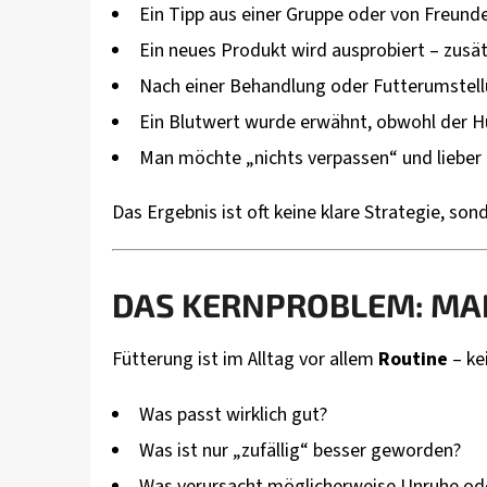
Ein Tipp aus einer Gruppe oder von Freunde
Ein neues Produkt wird ausprobiert – zusä
Nach einer Behandlung oder Futterumstell
Ein Blutwert wurde erwähnt, obwohl der Hun
Man möchte „nichts verpassen“ und lieber z
Das Ergebnis ist oft keine klare Strategie, son
DAS KERNPROBLEM: MA
Fütterung ist im Alltag vor allem
Routine
– ke
Was passt wirklich gut?
Was ist nur „zufällig“ besser geworden?
Was verursacht möglicherweise Unruhe ode