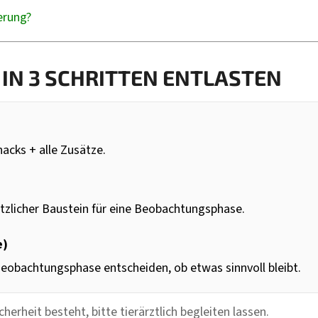
erung?
 IN 3 SCHRITTEN ENTLASTEN
acks + alle Zusätze.
tzlicher Baustein für eine Beobachtungsphase.
e)
Beobachtungsphase entscheiden, ob etwas sinnvoll bleibt.
rheit besteht, bitte tierärztlich begleiten lassen.