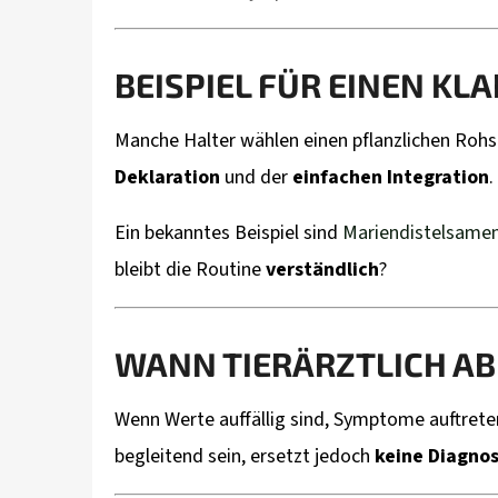
BEISPIEL FÜR EINEN KL
Manche Halter wählen einen pflanzlichen Rohst
Deklaration
und der
einfachen Integration
.
Ein bekanntes Beispiel sind
Mariendistelsamen 
bleibt die Routine
verständlich
?
WANN TIERÄRZTLICH A
Wenn Werte auffällig sind, Symptome auftreten 
begleitend sein, ersetzt jedoch
keine Diagnos