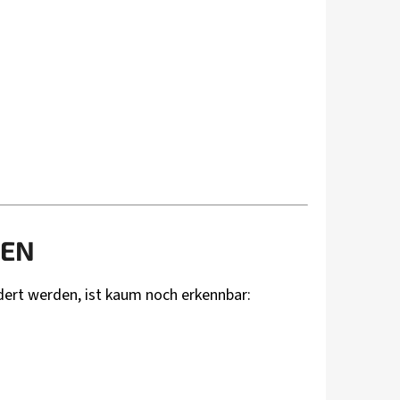
TEN
ndert werden, ist kaum noch erkennbar: