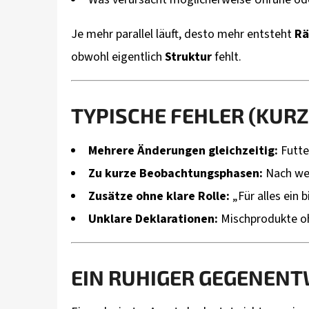
Je mehr parallel läuft, desto mehr entsteht
Rä
obwohl eigentlich
Struktur
fehlt.
TYPISCHE FEHLER (KURZ
Mehrere Änderungen gleichzeitig:
Futter
Zu kurze Beobachtungsphasen:
Nach wen
Zusätze ohne klare Rolle:
„Für alles ein b
Unklare Deklarationen:
Mischprodukte o
EIN RUHIGER GEGENENT