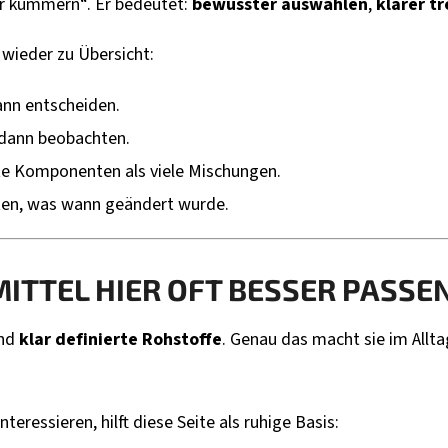
er kümmern“. Er bedeutet:
bewusster auswählen
,
klarer t
 wieder zu Übersicht:
dann entscheiden.
 dann beobachten.
rte Komponenten als viele Mischungen.
ten, was wann geändert wurde.
TTEL HIER OFT BESSER PASSE
ind
klar definierte Rohstoffe
. Genau das macht sie im Allt
teressieren, hilft diese Seite als ruhige Basis: