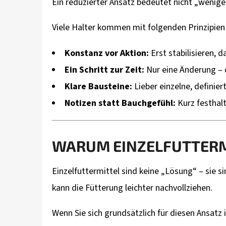
Ein reduzierter Ansatz bedeutet nicht „wenig
Viele Halter kommen mit folgenden Prinzipien
Konstanz vor Aktion:
Erst stabilisieren, 
Ein Schritt zur Zeit:
Nur eine Änderung –
Klare Bausteine:
Lieber einzelne, definie
Notizen statt Bauchgefühl:
Kurz festhal
WARUM EINZELFUTTERMI
Einzelfuttermittel sind keine „Lösung“ – sie s
kann die Fütterung leichter nachvollziehen.
Wenn Sie sich grundsätzlich für diesen Ansatz in