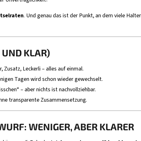
tselraten
. Und genau das ist der Punkt, an dem viele Halt
 UND KLAR)
, Zusatz, Leckerli – alles auf einmal.
igen Tagen wird schon wieder gewechselt.
isschen“ – aber nichts ist nachvollziehbar.
hne transparente Zusammensetzung.
WURF: WENIGER, ABER KLARER